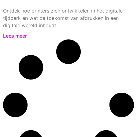
Ontdek hoe printers zich ontwikkelen in het digitale
tijdperk en wat de toekomst van afdrukken in een
digitale wereld inhoudt.
Lees meer