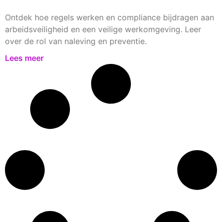
Ontdek hoe regels werken en compliance bijdragen aan
arbeidsveiligheid en een veilige werkomgeving. Leer
over de rol van naleving en preventie.
Lees meer