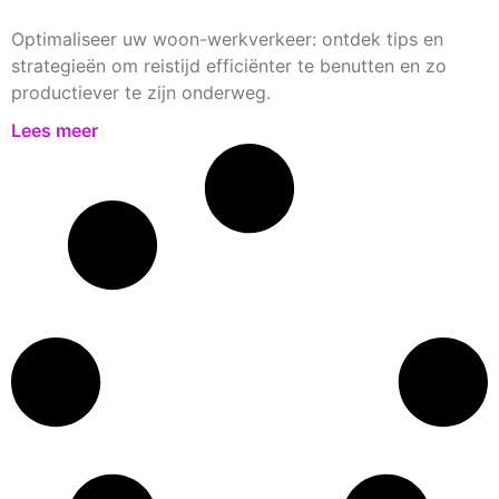
Optimaliseer uw woon-werkverkeer: ontdek tips en
strategieën om reistijd efficiënter te benutten en zo
productiever te zijn onderweg.
Lees meer