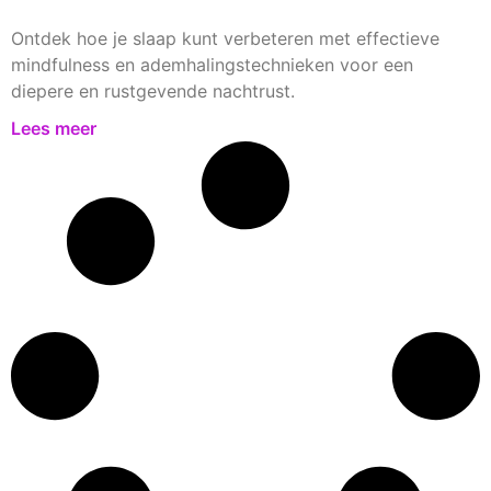
Ontdek hoe je slaap kunt verbeteren met effectieve
mindfulness en ademhalingstechnieken voor een
diepere en rustgevende nachtrust.
Lees meer