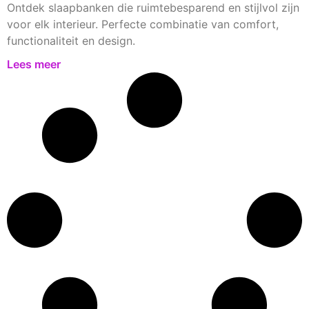
Ontdek slaapbanken die ruimtebesparend en stijlvol zijn
voor elk interieur. Perfecte combinatie van comfort,
functionaliteit en design.
Lees meer