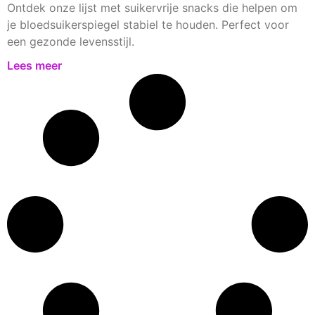
Ontdek onze lijst met suikervrije snacks die helpen om
je bloedsuikerspiegel stabiel te houden. Perfect voor
een gezonde levensstijl.
Lees meer