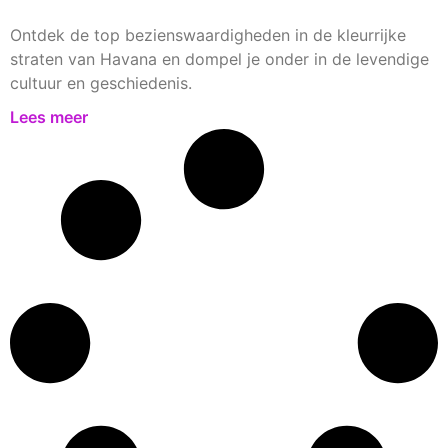
Ontdek de top bezienswaardigheden in de kleurrijke
straten van Havana en dompel je onder in de levendige
cultuur en geschiedenis.
Lees meer