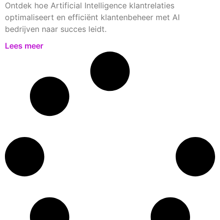
Ontdek hoe Artificial Intelligence klantrelaties
optimaliseert en efficiënt klantenbeheer met AI
bedrijven naar succes leidt.
Lees meer