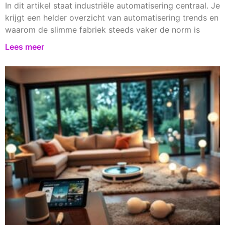
In dit artikel staat industriële automatisering centraal. Je
krijgt een helder overzicht van automatisering trends en
waarom de slimme fabriek steeds vaker de norm is
Lees meer