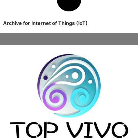
Archive for Internet of Things (IoT)