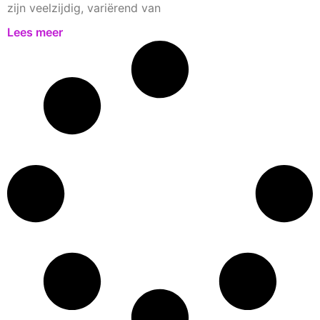
zijn veelzijdig, variërend van
Lees meer