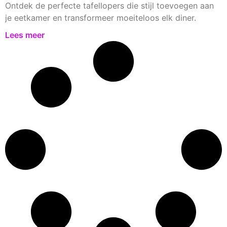
Ontdek de perfecte tafellopers die stijl toevoegen aan
je eetkamer en transformeer moeiteloos elk diner.
Lees meer