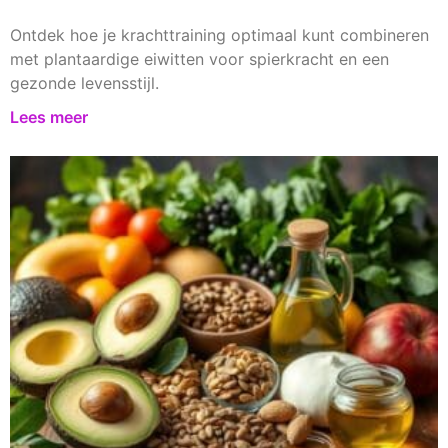
Ontdek hoe je krachttraining optimaal kunt combineren
met plantaardige eiwitten voor spierkracht en een
gezonde levensstijl.
Lees meer