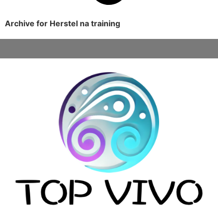
Archive for Herstel na training