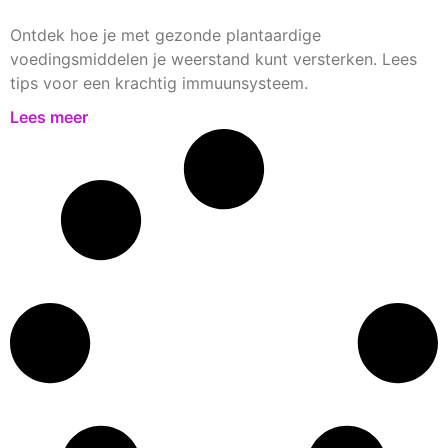
Ontdek hoe je met gezonde plantaardige
voedingsmiddelen je weerstand kunt versterken. Lees
tips voor een krachtig immuunsysteem.
Lees meer