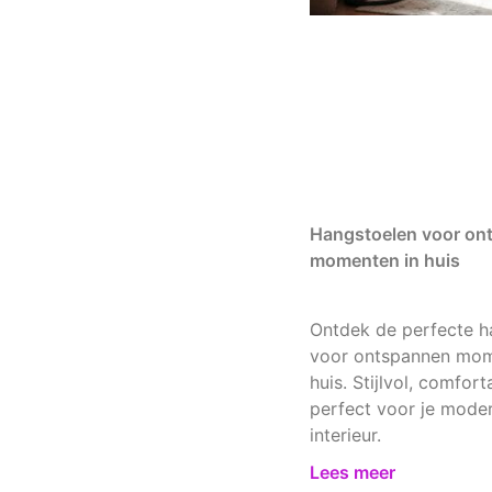
Hangstoelen voor on
momenten in huis
Ontdek de perfecte h
voor ontspannen mom
huis. Stijlvol, comfort
perfect voor je mode
interieur.
Lees meer