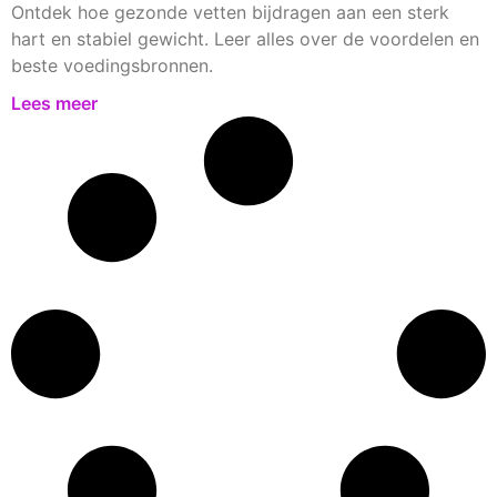
Ontdek hoe gezonde vetten bijdragen aan een sterk
hart en stabiel gewicht. Leer alles over de voordelen en
beste voedingsbronnen.
Lees meer