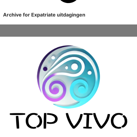
Archive for Expatriate uitdagingen