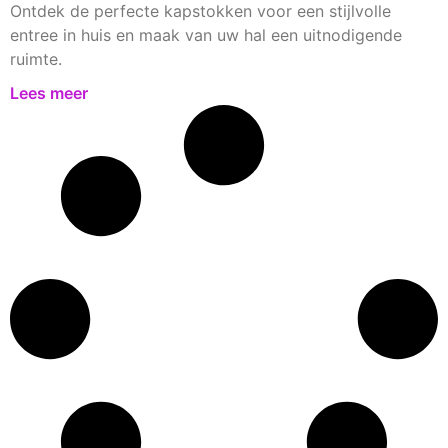
Ontdek de perfecte kapstokken voor een stijlvolle
entree in huis en maak van uw hal een uitnodigende
ruimte.
Lees meer