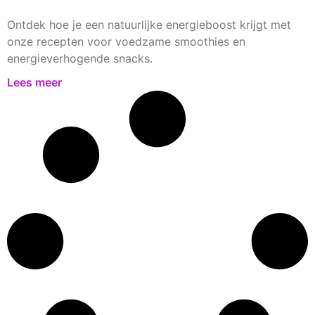
Ontdek hoe je een natuurlijke energieboost krijgt met
onze recepten voor voedzame smoothies en
energieverhogende snacks.
Lees meer