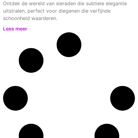
Ontdek de wereld van sieraden die subtiele elegantie
uitstralen, perfect voor diegenen die verfijnde
schoonheid waarderen.
Lees meer