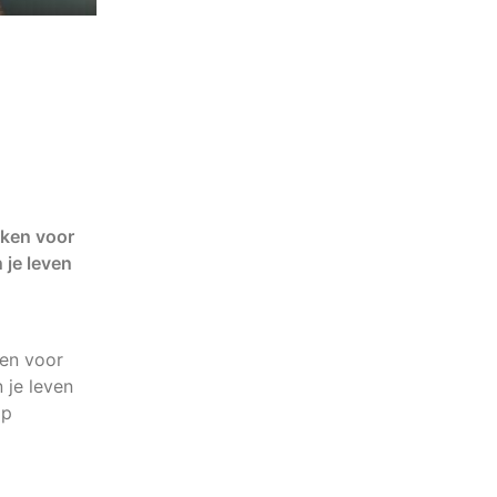
ken voor
 je leven
en voor
 je leven
op