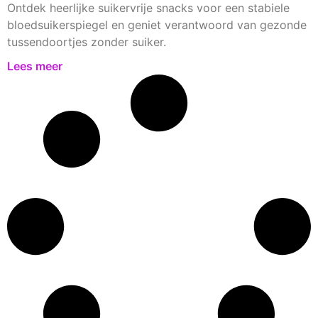
Ontdek heerlijke suikervrije snacks voor een stabiele
bloedsuikerspiegel en geniet verantwoord van gezonde
tussendoortjes zonder suiker.
Lees meer