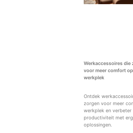
Werkaccessoires die
voor meer comfort op
werkplek
Ontdek werkaccessoir
zorgen voor meer co
werkplek en verbeter
productiviteit met e
oplossingen.