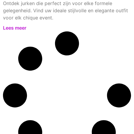
Ontdek jurken die perfect zijn voor elke formele
gelegenheid. Vind uw ideale stijlvolle en elegante outfit
voor elk chique event.
Lees meer