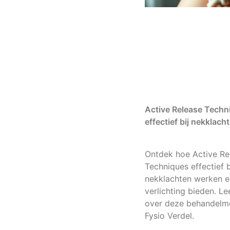
Active Release Techn
effectief bij nekklach
Ontdek hoe Active Re
Techniques effectief b
nekklachten werken e
verlichting bieden. L
over deze behandelme
Fysio Verdel.