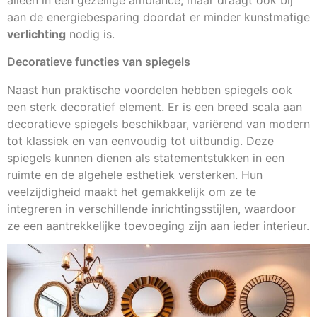
alleen in een gezellige ambiance, maar draagt ook bij
aan de energiebesparing doordat er minder kunstmatige
verlichting
nodig is.
Decoratieve functies van spiegels
Naast hun praktische voordelen hebben spiegels ook
een sterk decoratief element. Er is een breed scala aan
decoratieve spiegels beschikbaar, variërend van modern
tot klassiek en van eenvoudig tot uitbundig. Deze
spiegels kunnen dienen als statementstukken in een
ruimte en de algehele esthetiek versterken. Hun
veelzijdigheid maakt het gemakkelijk om ze te
integreren in verschillende inrichtingsstijlen, waardoor
ze een aantrekkelijke toevoeging zijn aan ieder interieur.