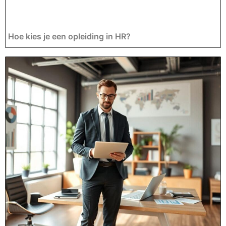
Hoe kies je een opleiding in HR?