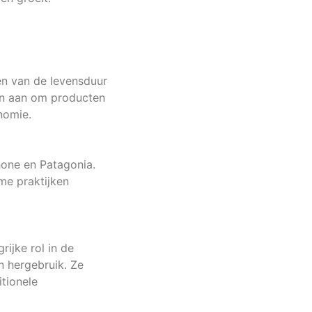
ren van de levensduur
en aan om producten
onomie.
hone en Patagonia.
me praktijken
ijke rol in de
n hergebruik. Ze
tionele