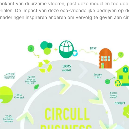
abrikant van duurzame vloeren, past deze modellen toe doo
ialen. De impact van deze eco-vriendelijke bedrijven op de 
naderingen inspireren anderen om vervolg te geven aan cir