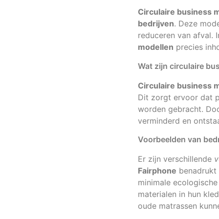
Circulaire business 
bedrijven
. Deze mode
reduceren van afval. 
modellen
precies inh
Wat zijn circulaire b
Circulaire business 
Dit zorgt ervoor dat
worden gebracht. Do
verminderd en ontsta
Voorbeelden van bedri
Er zijn verschillende
v
Fairphone
benadrukt 
minimale ecologische
materialen in hun kle
oude matrassen kunne