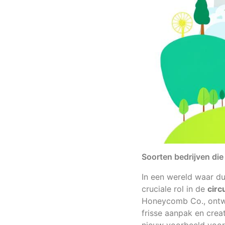
Soorten bedrijven die
In een wereld waar d
cruciale rol in de
circ
Honeycomb Co., ontwik
frisse aanpak en crea