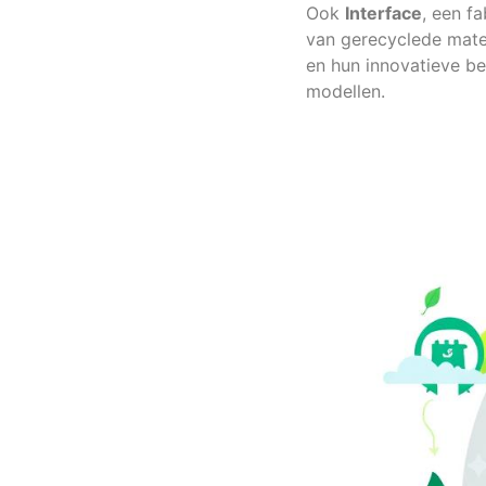
Ook
Interface
, een f
van gerecyclede mater
en hun innovatieve be
modellen.