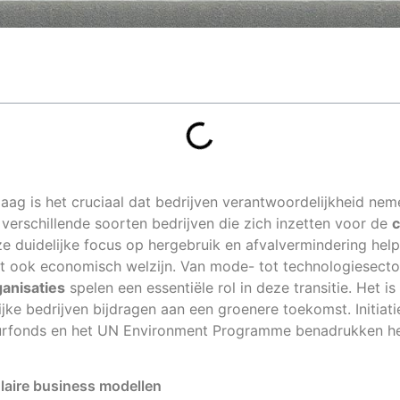
aag is het cruciaal dat bedrijven verantwoordelijkheid ne
n verschillende soorten bedrijven die zich inzetten voor de
c
 duidelijke focus op hergebruik en afvalvermindering helpt
rt ook economisch welzijn. Van mode- tot technologiesecto
ganisaties
spelen een essentiële rol in deze transitie. Het i
ijke bedrijven bijdragen aan een groenere toekomst. Initiat
urfonds en het UN Environment Programme benadrukken he
laire business modellen