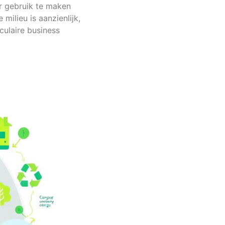
r gebruik te maken
milieu is aanzienlijk,
culaire business