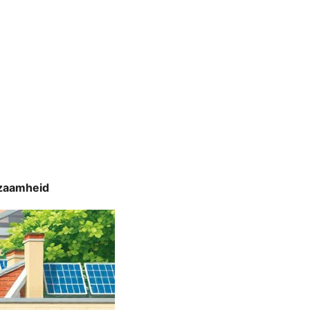
rzaamheid