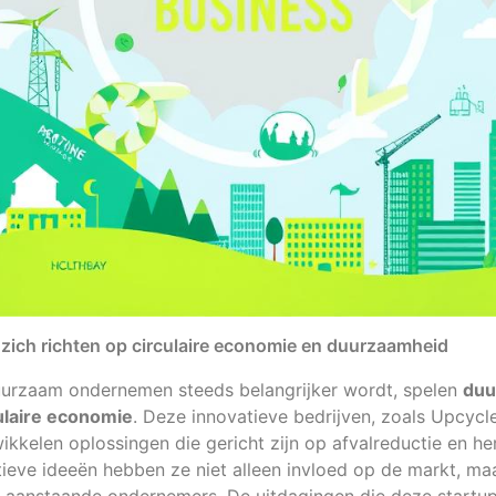
 zich richten op circulaire economie en duurzaamheid
uurzaam ondernemen steeds belangrijker wordt, spelen
duu
ulaire economie
. Deze innovatieve bedrijven, zoals Upcycl
kelen oplossingen die gericht zijn op afvalreductie en he
tieve ideeën hebben ze niet alleen invloed op de markt, ma