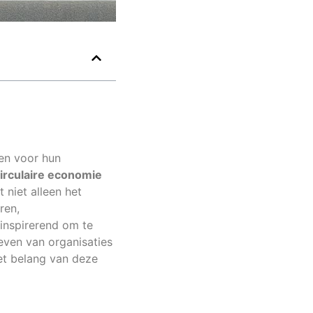
men voor hun
irculaire economie
 niet alleen het
ren,
s inspirerend om te
ieven van organisaties
t belang van deze