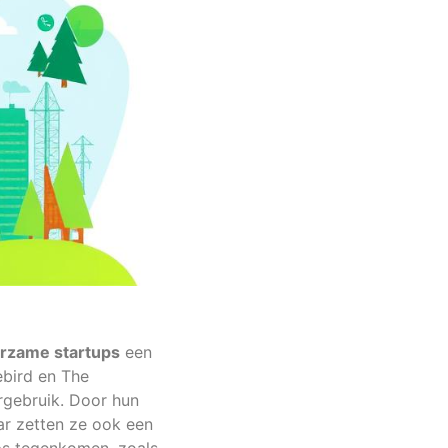
rzame startups
een
ebird en The
rgebruik. Door hun
ar zetten ze ook een