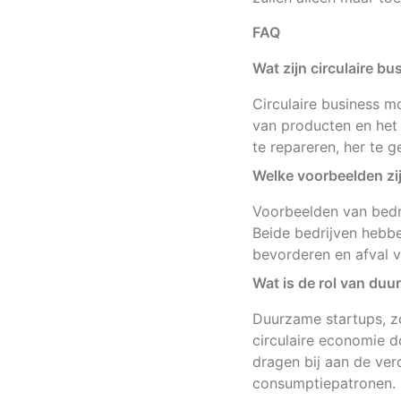
FAQ
Wat zijn circulaire b
Circulaire business m
van producten en het
te repareren, her te g
Welke voorbeelden zij
Voorbeelden van bedri
Beide bedrijven hebb
bevorderen en afval v
Wat is de rol van duu
Duurzame startups, z
circulaire economie d
dragen bij aan de ver
consumptiepatronen.