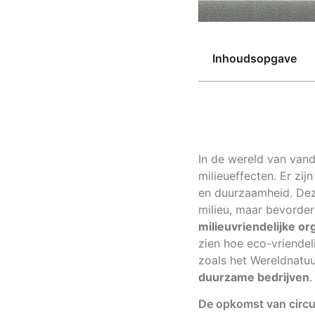
Inhoudsopgave
In de wereld van vand
milieueffecten. Er zij
en duurzaamheid. Deze
milieu, maar bevorde
milieuvriendelijke or
zien hoe eco-vriendel
zoals het Wereldnatu
duurzame bedrijven
.
De opkomst van circu