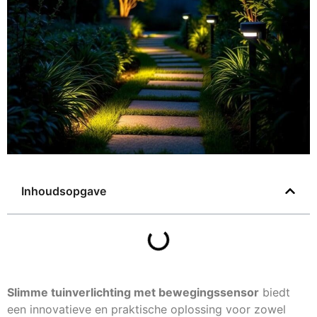
Inhoudsopgave
Slimme tuinverlichting met bewegingssensor
biedt
een innovatieve en praktische oplossing voor zowel