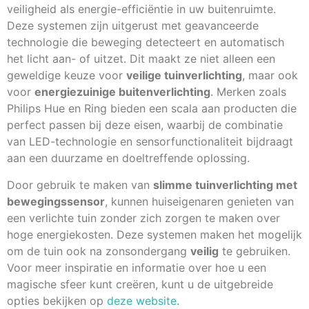
veiligheid als energie-efficiëntie in uw buitenruimte.
Deze systemen zijn uitgerust met geavanceerde
technologie die beweging detecteert en automatisch
het licht aan- of uitzet. Dit maakt ze niet alleen een
geweldige keuze voor
veilige tuinverlichting
, maar ook
voor
energiezuinige buitenverlichting
. Merken zoals
Philips Hue en Ring bieden een scala aan producten die
perfect passen bij deze eisen, waarbij de combinatie
van LED-technologie en sensorfunctionaliteit bijdraagt
aan een duurzame en doeltreffende oplossing.
Door gebruik te maken van
slimme tuinverlichting met
bewegingssensor
, kunnen huiseigenaren genieten van
een verlichte tuin zonder zich zorgen te maken over
hoge energiekosten. Deze systemen maken het mogelijk
om de tuin ook na zonsondergang
veilig
te gebruiken.
Voor meer inspiratie en informatie over hoe u een
magische sfeer kunt creëren, kunt u de uitgebreide
opties bekijken op
deze website
.