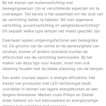
Bij het kiezen van
buitenverlichting met
bewegingssensor
zijn er verschillende aspecten om te
overwegen. Ten eerste is het essentieel om het doel van
de verlichting helder te hebben. Wil men algemene
verlichting, accentverlichting of veiligheidsverlichting?
Dit bepaalt welke type lampen het meest geschikt zijn.
Daarnaast spelen omgevingsfactoren een belangrijke
rol. De grootte van de ruimte en de aanwezigheid van
struiken, bomen of andere obstakels kunnen de
effectiviteit van de verlichting beïnvloeden. Bij het
maken van deze
tips voor kiezen
, moet men ook
rekening houden met de ideale plaatsing van de lampen.
Een ander cruciaal aspect is energie-efficiëntie. Het
kiezen van producten met LED-technologie biedt
voordelen in termen van lagere energiekosten en een
langere levensduur. Merken zoals Philips en Steinel
staan bekend om hun betrouwbare en energiezuinige
slimme tuinverlichting
met sensoren.