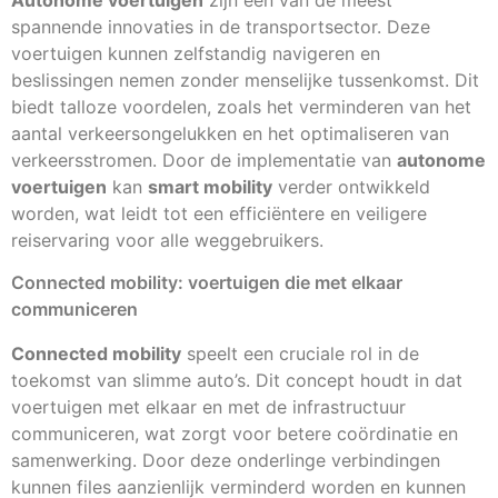
Autonome voertuigen
zijn een van de meest
spannende innovaties in de transportsector. Deze
voertuigen kunnen zelfstandig navigeren en
beslissingen nemen zonder menselijke tussenkomst. Dit
biedt talloze voordelen, zoals het verminderen van het
aantal verkeersongelukken en het optimaliseren van
verkeersstromen. Door de implementatie van
autonome
voertuigen
kan
smart mobility
verder ontwikkeld
worden, wat leidt tot een efficiëntere en veiligere
reiservaring voor alle weggebruikers.
Connected mobility: voertuigen die met elkaar
communiceren
Connected mobility
speelt een cruciale rol in de
toekomst van slimme auto’s. Dit concept houdt in dat
voertuigen met elkaar en met de infrastructuur
communiceren, wat zorgt voor betere coördinatie en
samenwerking. Door deze onderlinge verbindingen
kunnen files aanzienlijk verminderd worden en kunnen