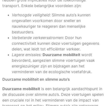
hebben grote implicaties voor de toekomstige
transport. Enkele belangrijke voordelen zijn:
Verhoogde veiligheid:
Slimme auto’s kunnen
ongevallen voorkomen door sneller en
nauwkeuriger te reageren dan menselijke
bestuurders.
Verbeterde verkeersstromen:
Door hun
connectiviteit kunnen deze voertuigen gegevens
delen, wat leidt tot efficiënter verkeer.
Lagere emissies:
Duurzame mobiliteit
wordt
bevorderd, aangezien slimme voertuigen vaak
energiezuiniger zijn en bijdragen aan het
verminderen van de ecologische voetafdruk.
Duurzame mobiliteit en slimme auto’s
Duurzame mobiliteit
is een belangrijk aandachtspunt in
de discussie over slimme auto’s. Deze voertuigen spelen
een cruciale rol in het verminderen van de impact van
transport op het milieu. Slimme auto’s zijn ontworpen