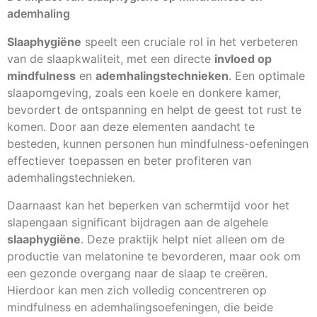
ademhaling
Slaaphygiëne
speelt een cruciale rol in het verbeteren
van de slaapkwaliteit, met een directe
invloed op
mindfulness
en
ademhalingstechnieken
. Een optimale
slaapomgeving, zoals een koele en donkere kamer,
bevordert de ontspanning en helpt de geest tot rust te
komen. Door aan deze elementen aandacht te
besteden, kunnen personen hun mindfulness-oefeningen
effectiever toepassen en beter profiteren van
ademhalingstechnieken.
Daarnaast kan het beperken van schermtijd voor het
slapengaan significant bijdragen aan de algehele
slaaphygiëne
. Deze praktijk helpt niet alleen om de
productie van melatonine te bevorderen, maar ook om
een gezonde overgang naar de slaap te creëren.
Hierdoor kan men zich volledig concentreren op
mindfulness en ademhalingsoefeningen, die beide