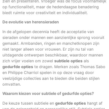
zien en presenteren. Vroeger was de focus voornamelijk
op functionaliteit, maar de hedendaagse benadering
biedt ruimte voor creativiteit en individualiteit.
De evolutie van herensieraden
In de afgelopen decennia heeft de acceptatie van
sieraden onder mannen een aanzienlijke sprong vooruit
gemaakt. Armbanden, ringen en manchetknopen zijn
niet langer alleen voor vrouwen. Er zijn nu tal van
uitdagende ontwerpen beschikbaar, waardoor mannen
zich vrijer voelen om zowel
subtiele opties
als
gedurfde opties
te dragen. Merken zoals Thomas Sabo
en Philippe Charriol spelen in op deze vraag door
veelzijdige collecties aan te bieden die beiden stijlen
omvatten.
Waarom kiezen voor subtiele of gedurfde opties?
De keuze tussen subtiele en
gedurfde opties
hangt af