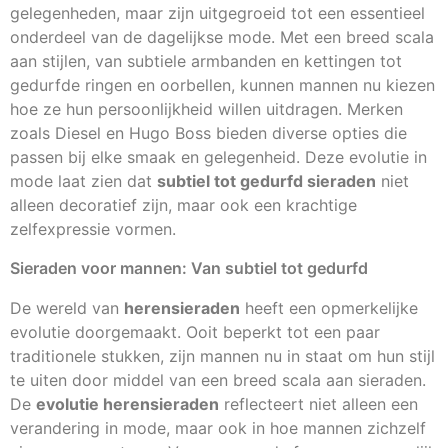
gelegenheden, maar zijn uitgegroeid tot een essentieel
onderdeel van de dagelijkse mode. Met een breed scala
aan stijlen, van subtiele armbanden en kettingen tot
gedurfde ringen en oorbellen, kunnen mannen nu kiezen
hoe ze hun persoonlijkheid willen uitdragen. Merken
zoals Diesel en Hugo Boss bieden diverse opties die
passen bij elke smaak en gelegenheid. Deze evolutie in
mode laat zien dat
subtiel tot gedurfd sieraden
niet
alleen decoratief zijn, maar ook een krachtige
zelfexpressie vormen.
Sieraden voor mannen: Van subtiel tot gedurfd
De wereld van
herensieraden
heeft een opmerkelijke
evolutie doorgemaakt. Ooit beperkt tot een paar
traditionele stukken, zijn mannen nu in staat om hun stijl
te uiten door middel van een breed scala aan sieraden.
De
evolutie herensieraden
reflecteert niet alleen een
verandering in mode, maar ook in hoe mannen zichzelf