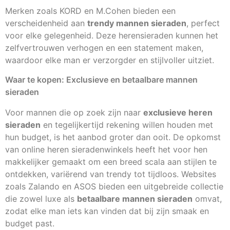
Merken zoals KORD en M.Cohen bieden een
verscheidenheid aan
trendy mannen sieraden
, perfect
voor elke gelegenheid. Deze herensieraden kunnen het
zelfvertrouwen verhogen en een statement maken,
waardoor elke man er verzorgder en stijlvoller uitziet.
Waar te kopen: Exclusieve en betaalbare mannen
sieraden
Voor mannen die op zoek zijn naar
exclusieve heren
sieraden
en tegelijkertijd rekening willen houden met
hun budget, is het aanbod groter dan ooit. De opkomst
van online heren sieradenwinkels heeft het voor hen
makkelijker gemaakt om een breed scala aan stijlen te
ontdekken, variërend van trendy tot tijdloos. Websites
zoals Zalando en ASOS bieden een uitgebreide collectie
die zowel luxe als
betaalbare mannen sieraden
omvat,
zodat elke man iets kan vinden dat bij zijn smaak en
budget past.