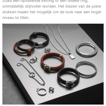
zoals een opvallende ketting of een unieke ring,
onmiddellijk stijlvoller worden. Het kiezen van de juiste
stukken maakt het mogelijk om de look naar een hoger
niveau te tillen.