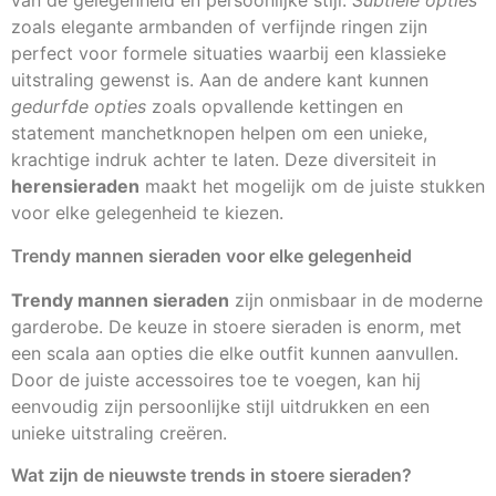
van de gelegenheid en persoonlijke stijl.
Subtiele opties
zoals elegante armbanden of verfijnde ringen zijn
perfect voor formele situaties waarbij een klassieke
uitstraling gewenst is. Aan de andere kant kunnen
gedurfde opties
zoals opvallende kettingen en
statement manchetknopen helpen om een unieke,
krachtige indruk achter te laten. Deze diversiteit in
herensieraden
maakt het mogelijk om de juiste stukken
voor elke gelegenheid te kiezen.
Trendy mannen sieraden voor elke gelegenheid
Trendy mannen sieraden
zijn onmisbaar in de moderne
garderobe. De keuze in stoere sieraden is enorm, met
een scala aan opties die elke outfit kunnen aanvullen.
Door de juiste accessoires toe te voegen, kan hij
eenvoudig zijn persoonlijke stijl uitdrukken en een
unieke uitstraling creëren.
Wat zijn de nieuwste trends in stoere sieraden?