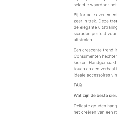
selectie waardoor het
Bij formele evenement
zeer in trek. Deze
tre
de elegante uitstrali
sieraden perfect voor
uitstralen.
Een crescente trend 
Consumenten hechten 
kiezen. Handgemaakte 
touch en een verhaal 
ideale accessoires vi
FAQ
Wat zijn de beste sie
Delicate gouden hange
het creëren van een 