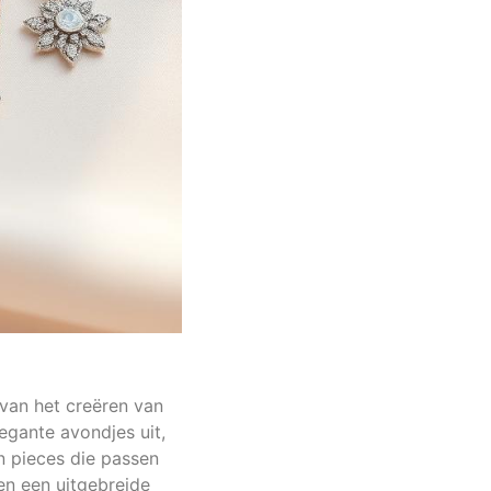
van het creëren van
egante avondjes uit,
n pieces die passen
den een uitgebreide