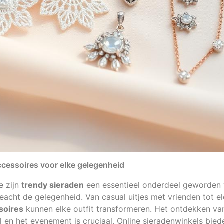
ccessoires voor elke gelegenheid
e zijn
trendy sieraden
een essentieel onderdeel geworden 
eacht de gelegenheid. Van casual uitjes met vrienden tot el
soires
kunnen elke outfit transformeren. Het ontdekken va
ijl en het evenement is cruciaal. Online sieradenwinkels bie