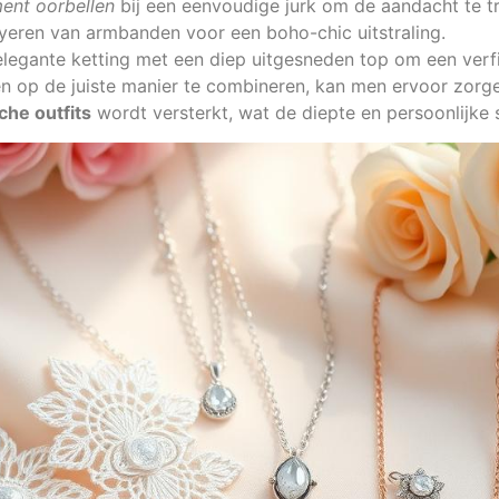
ent oorbellen
bij een eenvoudige jurk om de aandacht te t
yeren van armbanden voor een boho-chic uitstraling.
egante ketting met een diep uitgesneden top om een verfi
en op de juiste manier te combineren, kan men ervoor zorg
che outfits
wordt versterkt, wat de diepte en persoonlijke st