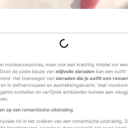
leen modeaccessoires, maar ook een krachtig middel om ee
. Door de juiste keuze van
stijlvolle sieraden
kan een outfit
erend. Het toevoegen van
sieraden die je outfit een roma
eren in zelfvertrouwen en aantrekkingskracht. Veel voorkome
legante oorbellen en verfijnde armbanden kunnen een vleugj
ven.
en op een romantische uitstraling
uciale rol in het creëren van een romantische uitstraling. 