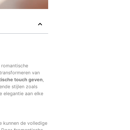
n romantische
 transformeren van
ntische touch geven
,
nde stijlen zoals
e elegantie aan elke
Ze kunnen de volledige