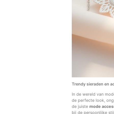
Trendy sieraden en a
In de wereld van mod
de perfecte look, ong
de juiste
mode acces
bij de persoonlijke st