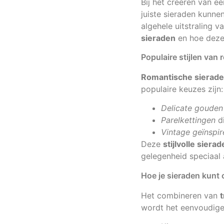
Bij het creëren van e
juiste sieraden kunne
algehele uitstraling v
sieraden
en hoe deze 
Populaire stijlen van
Romantische sierad
populaire keuzes zijn:
Delicate gouden
Parelkettingen
di
Vintage geïnspi
Deze
stijlvolle siera
gelegenheid speciaal 
Hoe je sieraden kunt 
Het combineren van
wordt het eenvoudige