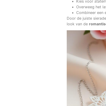
Kies voor
statem
Overweeg het la
Combineer een el
Door de juiste sierad
look van de
romantis