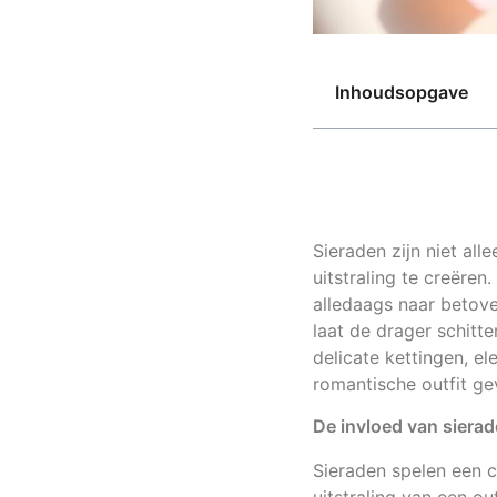
Inhoudsopgave
Sieraden zijn niet al
uitstraling te creëren
alledaags naar betov
laat de drager schitt
delicate kettingen, e
romantische outfit ge
De invloed van sierad
Sieraden spelen een cr