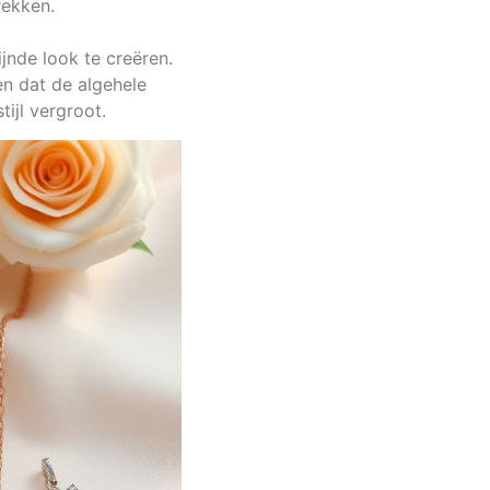
rekken.
jnde look te creëren.
en dat de algehele
ijl vergroot.