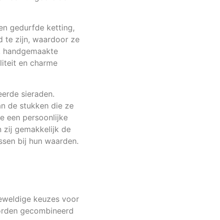
en gedurfde ketting,
 te zijn, waardoor ze
le, handgemaakte
liteit en charme
erde sieraden.
n de stukken die ze
e een persoonlijke
 zij gemakkelijk de
ssen bij hun waarden.
geweldige keuzes voor
worden gecombineerd