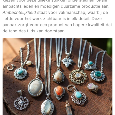
kiezen voor deze unieke stukken ondersteunen lokale
ambachtslieden en moedigen duurzame productie aan.
Ambachtelijkheid
staat voor vakmanschap, waarbij de
liefde voor het werk zichtbaar is in elk detail. Deze
aanpak zorgt voor een product van hogere kwaliteit dat
de tand des tijds kan doorstaan.