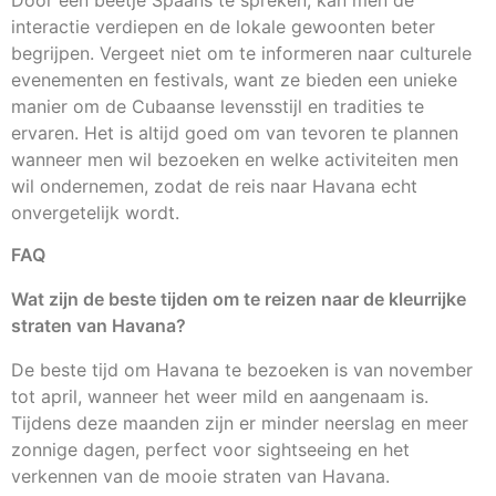
Door een beetje Spaans te spreken, kan men de
interactie verdiepen en de lokale gewoonten beter
begrijpen. Vergeet niet om te informeren naar culturele
evenementen en festivals, want ze bieden een unieke
manier om de Cubaanse levensstijl en tradities te
ervaren. Het is altijd goed om van tevoren te plannen
wanneer men wil bezoeken en welke activiteiten men
wil ondernemen, zodat de reis naar Havana echt
onvergetelijk wordt.
FAQ
Wat zijn de beste tijden om te reizen naar de kleurrijke
straten van Havana?
De beste tijd om Havana te bezoeken is van november
tot april, wanneer het weer mild en aangenaam is.
Tijdens deze maanden zijn er minder neerslag en meer
zonnige dagen, perfect voor sightseeing en het
verkennen van de mooie straten van Havana.