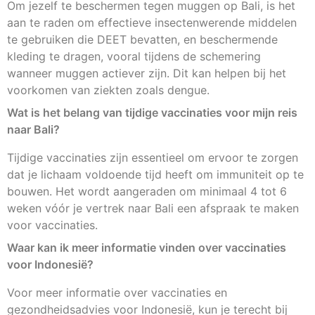
Om jezelf te beschermen tegen muggen op Bali, is het
aan te raden om effectieve insectenwerende middelen
te gebruiken die DEET bevatten, en beschermende
kleding te dragen, vooral tijdens de schemering
wanneer muggen actiever zijn. Dit kan helpen bij het
voorkomen van ziekten zoals dengue.
Wat is het belang van tijdige vaccinaties voor mijn reis
naar Bali?
Tijdige vaccinaties zijn essentieel om ervoor te zorgen
dat je lichaam voldoende tijd heeft om immuniteit op te
bouwen. Het wordt aangeraden om minimaal 4 tot 6
weken vóór je vertrek naar Bali een afspraak te maken
voor vaccinaties.
Waar kan ik meer informatie vinden over vaccinaties
voor Indonesië?
Voor meer informatie over vaccinaties en
gezondheidsadvies voor Indonesië, kun je terecht bij