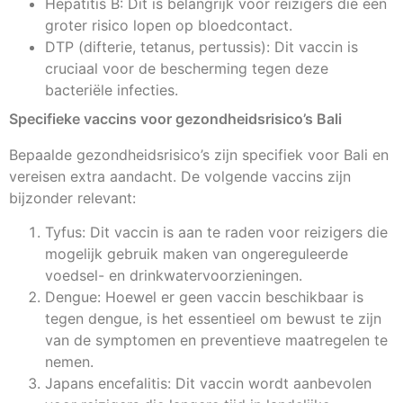
Hepatitis B: Dit is belangrijk voor reizigers die een
groter risico lopen op bloedcontact.
DTP (difterie, tetanus, pertussis): Dit vaccin is
cruciaal voor de bescherming tegen deze
bacteriële infecties.
Specifieke vaccins voor gezondheidsrisico’s Bali
Bepaalde gezondheidsrisico’s zijn specifiek voor Bali en
vereisen extra aandacht. De volgende vaccins zijn
bijzonder relevant:
Tyfus: Dit vaccin is aan te raden voor reizigers die
mogelijk gebruik maken van ongereguleerde
voedsel- en drinkwatervoorzieningen.
Dengue: Hoewel er geen vaccin beschikbaar is
tegen dengue, is het essentieel om bewust te zijn
van de symptomen en preventieve maatregelen te
nemen.
Japans encefalitis: Dit vaccin wordt aanbevolen