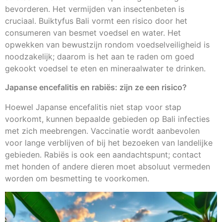
bevorderen. Het vermijden van insectenbeten is
cruciaal. Buiktyfus Bali vormt een risico door het
consumeren van besmet voedsel en water. Het
opwekken van bewustzijn rondom voedselveiligheid is
noodzakelijk; daarom is het aan te raden om goed
gekookt voedsel te eten en mineraalwater te drinken.
Japanse encefalitis en rabiës: zijn ze een risico?
Hoewel Japanse encefalitis niet stap voor stap
voorkomt, kunnen bepaalde gebieden op Bali infecties
met zich meebrengen. Vaccinatie wordt aanbevolen
voor lange verblijven of bij het bezoeken van landelijke
gebieden. Rabiës is ook een aandachtspunt; contact
met honden of andere dieren moet absoluut vermeden
worden om besmetting te voorkomen.