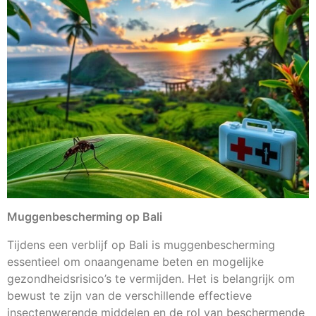
Muggenbescherming op Bali
Tijdens een verblijf op Bali is muggenbescherming
essentieel om onaangename beten en mogelijke
gezondheidsrisico’s te vermijden. Het is belangrijk om
bewust te zijn van de verschillende effectieve
insectenwerende middelen en de rol van beschermende