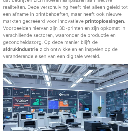
dat bedrijven zich moeten aanpassen aan nieuwe
realiteiten. Deze verschuiving heeft niet alleen geleid tot
een afname in printbehoeften, maar heeft ook nieuwe
markten gecreëerd voor innovatieve
printoplossingen
.
Voorbeelden hiervan zijn 3D-printen en zijn opkomst in
verschillende sectoren, waaronder de productie en
gezondheidszorg. Op deze manier blijft de
afdrukindustrie
zich ontwikkelen en inspelen op de
veranderende eisen van een digitale wereld.