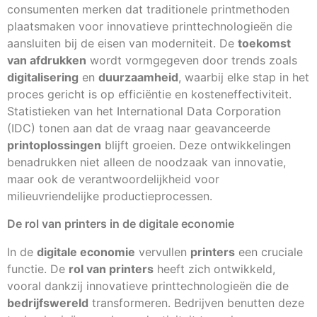
consumenten merken dat traditionele printmethoden
plaatsmaken voor innovatieve printtechnologieën die
aansluiten bij de eisen van moderniteit. De
toekomst
van afdrukken
wordt vormgegeven door trends zoals
digitalisering
en
duurzaamheid
, waarbij elke stap in het
proces gericht is op efficiëntie en kosteneffectiviteit.
Statistieken van het International Data Corporation
(IDC) tonen aan dat de vraag naar geavanceerde
printoplossingen
blijft groeien. Deze ontwikkelingen
benadrukken niet alleen de noodzaak van innovatie,
maar ook de verantwoordelijkheid voor
milieuvriendelijke productieprocessen.
De rol van printers in de digitale economie
In de
digitale economie
vervullen
printers
een cruciale
functie. De
rol van printers
heeft zich ontwikkeld,
vooral dankzij innovatieve printtechnologieën die de
bedrijfswereld
transformeren. Bedrijven benutten deze