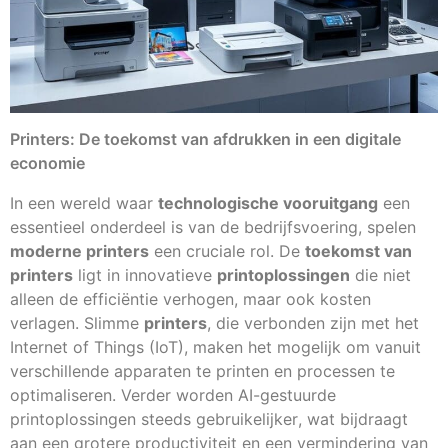
Printers: De toekomst van afdrukken in een digitale
economie
In een wereld waar
technologische vooruitgang
een
essentieel onderdeel is van de bedrijfsvoering, spelen
moderne printers
een cruciale rol. De
toekomst van
printers
ligt in innovatieve
printoplossingen
die niet
alleen de efficiëntie verhogen, maar ook kosten
verlagen. Slimme
printers
, die verbonden zijn met het
Internet of Things (IoT), maken het mogelijk om vanuit
verschillende apparaten te printen en processen te
optimaliseren. Verder worden AI-gestuurde
printoplossingen steeds gebruikelijker, wat bijdraagt
aan een grotere productiviteit en een vermindering van