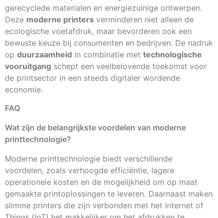
gerecyclede materialen en energiezuinige ontwerpen.
Deze
moderne printers
verminderen niet alleen de
ecologische voetafdruk, maar bevorderen ook een
bewuste keuze bij consumenten en bedrijven. De nadruk
op
duurzaamheid
in combinatie met
technologische
vooruitgang
schept een veelbelovende toekomst voor
de printsector in een steeds digitaler wordende
economie.
FAQ
Wat zijn de belangrijkste voordelen van moderne
printtechnologie?
Moderne printtechnologie biedt verschillende
voordelen, zoals verhoogde efficiëntie, lagere
operationele kosten en de mogelijkheid om op maat
gemaakte printoplossingen te leveren. Daarnaast maken
slimme printers die zijn verbonden met het Internet of
Things (IoT) het makkelijker om het afdrukken te