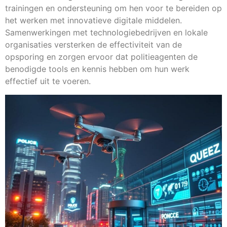
trainingen en ondersteuning om hen voor te bereiden op
het werken met innovatieve digitale middelen.
Samenwerkingen met technologiebedrijven en lokale
organisaties versterken de effectiviteit van de
opsporing en zorgen ervoor dat politieagenten de
benodigde tools en kennis hebben om hun werk
effectief uit te voeren.