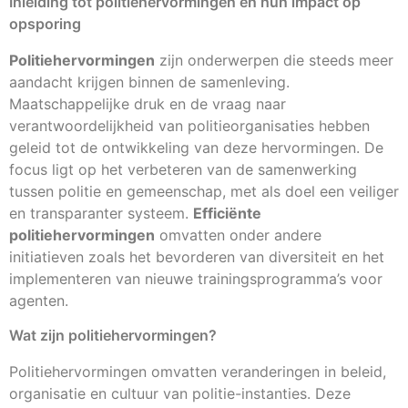
Inleiding tot politiehervormingen en hun impact op
opsporing
Politiehervormingen
zijn onderwerpen die steeds meer
aandacht krijgen binnen de samenleving.
Maatschappelijke druk en de vraag naar
verantwoordelijkheid van politieorganisaties hebben
geleid tot de ontwikkeling van deze hervormingen. De
focus ligt op het verbeteren van de samenwerking
tussen politie en gemeenschap, met als doel een veiliger
en transparanter systeem.
Efficiënte
politiehervormingen
omvatten onder andere
initiatieven zoals het bevorderen van diversiteit en het
implementeren van nieuwe trainingsprogramma’s voor
agenten.
Wat zijn politiehervormingen?
Politiehervormingen omvatten veranderingen in beleid,
organisatie en cultuur van politie-instanties. Deze