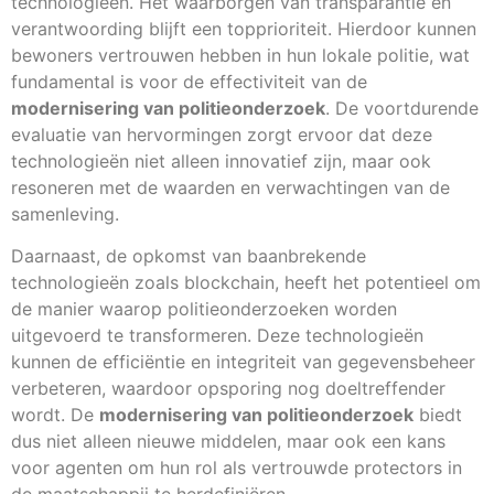
technologieën. Het waarborgen van transparantie en
verantwoording blijft een topprioriteit. Hierdoor kunnen
bewoners vertrouwen hebben in hun lokale politie, wat
fundamental is voor de effectiviteit van de
modernisering van politieonderzoek
. De voortdurende
evaluatie van hervormingen zorgt ervoor dat deze
technologieën niet alleen innovatief zijn, maar ook
resoneren met de waarden en verwachtingen van de
samenleving.
Daarnaast, de opkomst van baanbrekende
technologieën zoals blockchain, heeft het potentieel om
de manier waarop politieonderzoeken worden
uitgevoerd te transformeren. Deze technologieën
kunnen de efficiëntie en integriteit van gegevensbeheer
verbeteren, waardoor opsporing nog doeltreffender
wordt. De
modernisering van politieonderzoek
biedt
dus niet alleen nieuwe middelen, maar ook een kans
voor agenten om hun rol als vertrouwde protectors in