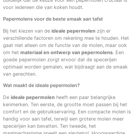
duidelijk dat de keuze voor een pepermolen cruciaal is
voor iedereen die van koken houdt.
Pepermolens voor de beste smaak aan tafel
Bij het kiezen van de
ideale pepermolen
zijn er
verschillende factoren om rekening mee te houden. Het
gaat niet alleen om de functie van de molen, maar ook
om het
materiaal en ontwerp van pepermolens
. Een
goede pepermolen zorgt ervoor dat de specerijen
optimaal worden gemalen, wat bijdraagt aan de smaak
van gerechten.
Wat maakt de ideale pepermolen?
De
ideale pepermolen
heeft een paar belangrijke
kenmerken. Ten eerste, de grootte moet passen bij het
comfort en de gebruikservaring. Een compacte molen is
handig voor aan tafel, terwijl een grotere molen meer
specerijen kan bevatten. Ten tweede, het
maalmechanisme speelt een sleutelrol. Hoogwaardige