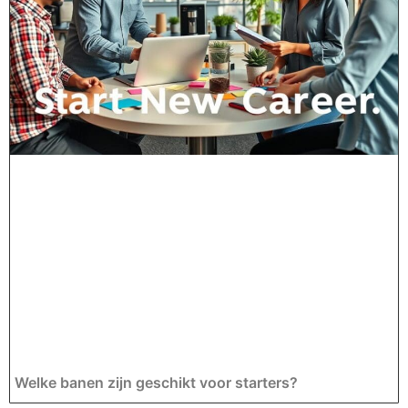
Welke banen zijn geschikt voor starters?