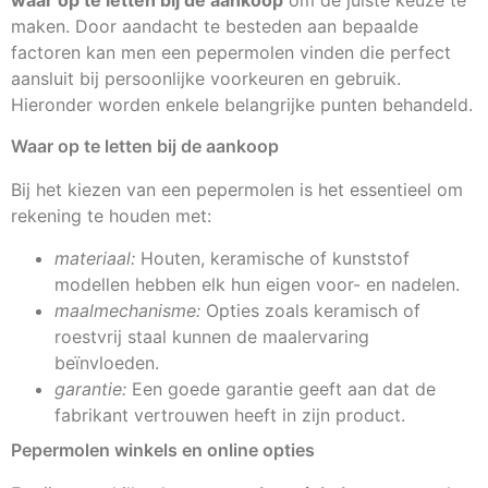
waar op te letten bij de aankoop
om de juiste keuze te
maken. Door aandacht te besteden aan bepaalde
factoren kan men een pepermolen vinden die perfect
aansluit bij persoonlijke voorkeuren en gebruik.
Hieronder worden enkele belangrijke punten behandeld.
Waar op te letten bij de aankoop
Bij het kiezen van een pepermolen is het essentieel om
rekening te houden met:
materiaal:
Houten, keramische of kunststof
modellen hebben elk hun eigen voor- en nadelen.
maalmechanisme:
Opties zoals keramisch of
roestvrij staal kunnen de maalervaring
beïnvloeden.
garantie:
Een goede garantie geeft aan dat de
fabrikant vertrouwen heeft in zijn product.
Pepermolen winkels en online opties