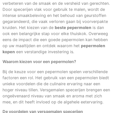
verbeteren van de smaak en de versheid van gerechten.
Door specerijen vlak voor gebruik te malen, wordt de
intense smaakbeleving en het behoud van geurstoffen
gegarandeerd, die vaak verloren gaan bij voorverpakte
kruiden. Het kiezen van de
beste pepermolen
is dan
ook een belangrijke stap voor elke thuiskok. Overweeg
eens de impact die een goede pepermolen kan hebben
op uw maaltijden en ontdek waarom het
pepermolen
kopen
een verstandige investering is.
Waarom kiezen voor een pepermolen?
Bij de keuze voor een pepermolen spelen verschillende
factoren een rol. Het gebruik van een pepermolen biedt
unieke voordelen die de culinaire ervaring naar een
hoger niveau tillen. Versgemalen specerijen brengen een
ongeëvenaard niveau van smaak en aroma met zich
mee, en dit heeft invloed op de algehele eetervaring.
De voordelen van versgemalen specerijen