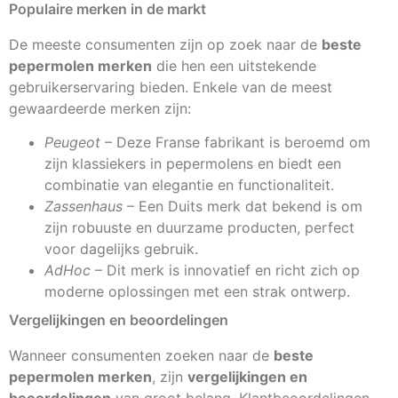
Populaire merken in de markt
De meeste consumenten zijn op zoek naar de
beste
pepermolen merken
die hen een uitstekende
gebruikerservaring bieden. Enkele van de meest
gewaardeerde merken zijn:
Peugeot
– Deze Franse fabrikant is beroemd om
zijn klassiekers in pepermolens en biedt een
combinatie van elegantie en functionaliteit.
Zassenhaus
– Een Duits merk dat bekend is om
zijn robuuste en duurzame producten, perfect
voor dagelijks gebruik.
AdHoc
– Dit merk is innovatief en richt zich op
moderne oplossingen met een strak ontwerp.
Vergelijkingen en beoordelingen
Wanneer consumenten zoeken naar de
beste
pepermolen merken
, zijn
vergelijkingen en
beoordelingen
van groot belang. Klantbeoordelingen