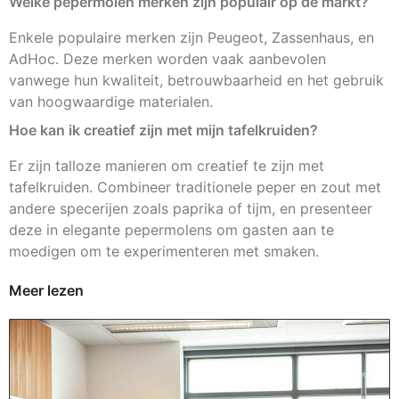
Welke pepermolen merken zijn populair op de markt?
Enkele populaire merken zijn Peugeot, Zassenhaus, en
AdHoc. Deze merken worden vaak aanbevolen
vanwege hun kwaliteit, betrouwbaarheid en het gebruik
van hoogwaardige materialen.
Hoe kan ik creatief zijn met mijn tafelkruiden?
Er zijn talloze manieren om creatief te zijn met
tafelkruiden. Combineer traditionele peper en zout met
andere specerijen zoals paprika of tijm, en presenteer
deze in elegante pepermolens om gasten aan te
moedigen om te experimenteren met smaken.
Meer lezen