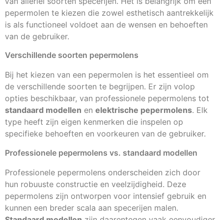
van allerlei soorten specerijen. Het is belangrijk om een
pepermolen te kiezen die zowel esthetisch aantrekkelijk
is als functioneel voldoet aan de wensen en behoeften
van de gebruiker.
Verschillende soorten pepermolens
Bij het kiezen van een pepermolen is het essentieel om
de verschillende soorten te begrijpen. Er zijn volop
opties beschikbaar, van professionele pepermolens tot
standaard modellen
en
elektrische pepermolens
. Elk
type heeft zijn eigen kenmerken die inspelen op
specifieke behoeften en voorkeuren van de gebruiker.
Professionele pepermolens vs. standaard modellen
Professionele pepermolens onderscheiden zich door
hun robuuste constructie en veelzijdigheid. Deze
pepermolens zijn ontworpen voor intensief gebruik en
kunnen een breder scala aan specerijen malen.
Standaard modellen
zijn daarentegen vaak eenvoudiger