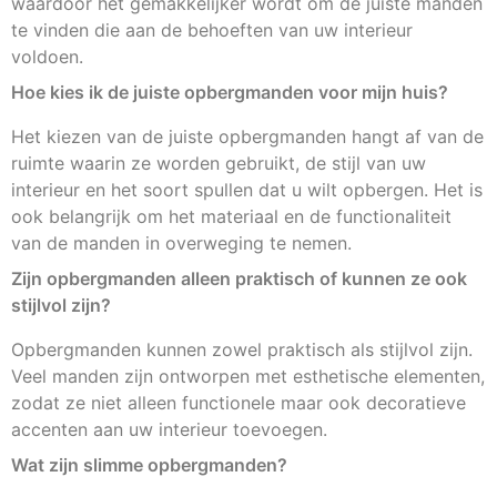
waardoor het gemakkelijker wordt om de juiste manden
te vinden die aan de behoeften van uw interieur
voldoen.
Hoe kies ik de juiste opbergmanden voor mijn huis?
Het kiezen van de juiste opbergmanden hangt af van de
ruimte waarin ze worden gebruikt, de stijl van uw
interieur en het soort spullen dat u wilt opbergen. Het is
ook belangrijk om het materiaal en de functionaliteit
van de manden in overweging te nemen.
Zijn opbergmanden alleen praktisch of kunnen ze ook
stijlvol zijn?
Opbergmanden kunnen zowel praktisch als stijlvol zijn.
Veel manden zijn ontworpen met esthetische elementen,
zodat ze niet alleen functionele maar ook decoratieve
accenten aan uw interieur toevoegen.
Wat zijn slimme opbergmanden?