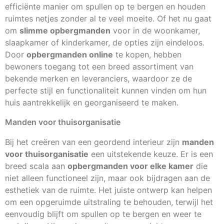
efficiënte manier om spullen op te bergen en houden
ruimtes netjes zonder al te veel moeite. Of het nu gaat
om
slimme opbergmanden
voor in de woonkamer,
slaapkamer of kinderkamer, de opties zijn eindeloos.
Door
opbergmanden online
te kopen, hebben
bewoners toegang tot een breed assortiment van
bekende merken en leveranciers, waardoor ze de
perfecte stijl en functionaliteit kunnen vinden om hun
huis aantrekkelijk en georganiseerd te maken.
Manden voor thuisorganisatie
Bij het creëren van een geordend interieur zijn
manden
voor thuisorganisatie
een uitstekende keuze. Er is een
breed scala aan
opbergmanden voor elke kamer
die
niet alleen functioneel zijn, maar ook bijdragen aan de
esthetiek van de ruimte. Het juiste ontwerp kan helpen
om een opgeruimde uitstraling te behouden, terwijl het
eenvoudig blijft om spullen op te bergen en weer te