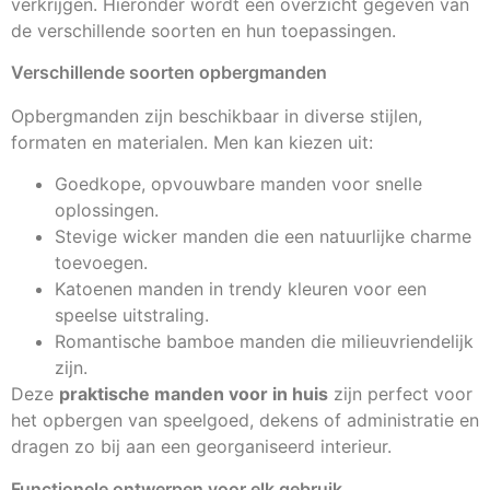
verkrijgen. Hieronder wordt een overzicht gegeven van
de verschillende soorten en hun toepassingen.
Verschillende soorten opbergmanden
Opbergmanden zijn beschikbaar in diverse stijlen,
formaten en materialen. Men kan kiezen uit:
Goedkope, opvouwbare manden voor snelle
oplossingen.
Stevige wicker manden die een natuurlijke charme
toevoegen.
Katoenen manden in trendy kleuren voor een
speelse uitstraling.
Romantische bamboe manden die milieuvriendelijk
zijn.
Deze
praktische manden voor in huis
zijn perfect voor
het opbergen van speelgoed, dekens of administratie en
dragen zo bij aan een georganiseerd interieur.
Functionele ontwerpen voor elk gebruik