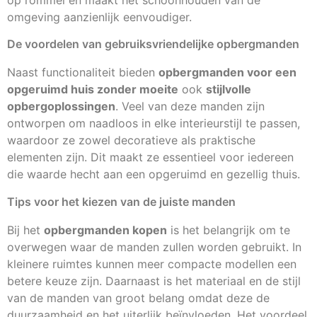
op rommel en maakt het schoonhouden van de
omgeving aanzienlijk eenvoudiger.
De voordelen van gebruiksvriendelijke opbergmanden
Naast functionaliteit bieden
opbergmanden voor een
opgeruimd huis zonder moeite
ook
stijlvolle
opbergoplossingen
. Veel van deze manden zijn
ontworpen om naadloos in elke interieurstijl te passen,
waardoor ze zowel decoratieve als praktische
elementen zijn. Dit maakt ze essentieel voor iedereen
die waarde hecht aan een opgeruimd en gezellig thuis.
Tips voor het kiezen van de juiste manden
Bij het
opbergmanden kopen
is het belangrijk om te
overwegen waar de manden zullen worden gebruikt. In
kleinere ruimtes kunnen meer compacte modellen een
betere keuze zijn. Daarnaast is het materiaal en de stijl
van de manden van groot belang omdat deze de
duurzaamheid en het uiterlijk beïnvloeden. Het voordeel