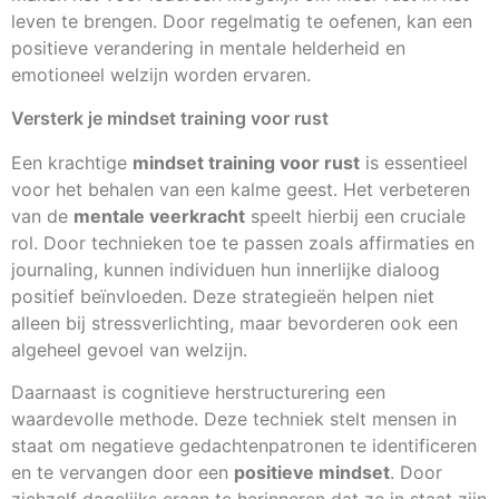
leven te brengen. Door regelmatig te oefenen, kan een
positieve verandering in mentale helderheid en
emotioneel welzijn worden ervaren.
Versterk je mindset training voor rust
Een krachtige
mindset training voor rust
is essentieel
voor het behalen van een kalme geest. Het verbeteren
van de
mentale veerkracht
speelt hierbij een cruciale
rol. Door technieken toe te passen zoals affirmaties en
journaling, kunnen individuen hun innerlijke dialoog
positief beïnvloeden. Deze strategieën helpen niet
alleen bij stressverlichting, maar bevorderen ook een
algeheel gevoel van welzijn.
Daarnaast is cognitieve herstructurering een
waardevolle methode. Deze techniek stelt mensen in
staat om negatieve gedachtenpatronen te identificeren
en te vervangen door een
positieve mindset
. Door
zichzelf dagelijks eraan te herinneren dat ze in staat zijn