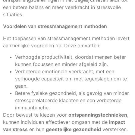
ontspanningsoefeningen in het dagelijks leven leidt tot
een betere balans en meer veerkracht in stressvolle
situaties.
Voordelen van stressmanagement methoden
Het toepassen van stressmanagement methoden levert
aanzienlijke voordelen op. Deze omvatten:
Verhoogde productiviteit, doordat mensen beter
kunnen focussen en minder afgeleid zijn.
Verbeterde emotionele veerkracht, met een
verhoogde capaciteit om met tegenslagen om te
gaan.
Betere fysieke gezondheid, als gevolg van minder
stressgerelateerde klachten en een verbeterde
immuunfunctie.
Door bewust te kiezen voor
ontspanningstechnieken
,
kunnen individuen effectiever omgaan met de
impact
van stress
en hun
geestelijke gezondheid
versterken.