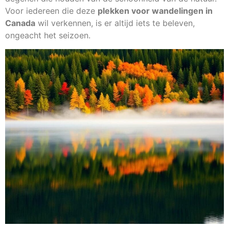
Voor iedereen die deze
plekken voor wandelingen in
Canada
wil verkennen, is er altijd iets te beleven,
ongeacht het seizoen.