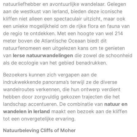
natuurliefhebber en avontuurlijke wandelaar. Gelegen
aan de westkust van Ierland, bieden deze iconische
kliffen niet alleen een spectaculair uitzicht, maar ook
een unieke mogelijkheid om de rijke flora en fauna van
de regio te ontdekken. Met een hoogte van wel 214
meter boven de Atlantische Oceaan biedt dit
natuurfenomeen een uitgelezen kans om te genieten
van
Ierse natuurwandelingen
die zowel de schoonheid
als de ecologie van het gebied benadrukken.
Bezoekers kunnen zich vergapen aan de
indrukwekkende panorama’s terwijl ze de diverse
wandelroutes verkennen, die hun ontwerp verdient
hebben door zorgvuldig gekozen trajecten die het
landschap accentueren. De combinatie van
natuur en
wandelen in Ierland
maakt een bezoek aan de kliffen
tot een onvergetelijke ervaring.
Natuurbeleving Cliffs of Moher