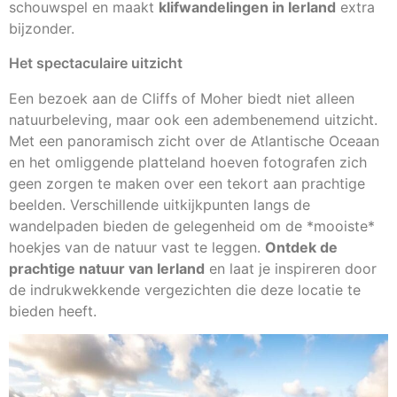
schouwspel en maakt
klifwandelingen in Ierland
extra
bijzonder.
Het spectaculaire uitzicht
Een bezoek aan de Cliffs of Moher biedt niet alleen
natuurbeleving, maar ook een adembenemend uitzicht.
Met een panoramisch zicht over de Atlantische Oceaan
en het omliggende platteland hoeven fotografen zich
geen zorgen te maken over een tekort aan prachtige
beelden. Verschillende uitkijkpunten langs de
wandelpaden bieden de gelegenheid om de *mooiste*
hoekjes van de natuur vast te leggen.
Ontdek de
prachtige natuur van Ierland
en laat je inspireren door
de indrukwekkende vergezichten die deze locatie te
bieden heeft.