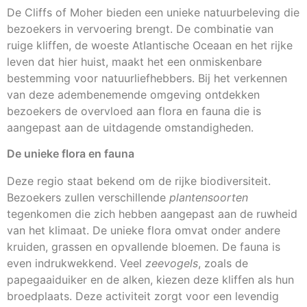
De Cliffs of Moher bieden een unieke natuurbeleving die
bezoekers in vervoering brengt. De combinatie van
ruige kliffen, de woeste Atlantische Oceaan en het rijke
leven dat hier huist, maakt het een onmiskenbare
bestemming voor natuurliefhebbers. Bij het verkennen
van deze adembenemende omgeving ontdekken
bezoekers de overvloed aan flora en fauna die is
aangepast aan de uitdagende omstandigheden.
De unieke flora en fauna
Deze regio staat bekend om de rijke biodiversiteit.
Bezoekers zullen verschillende
plantensoorten
tegenkomen die zich hebben aangepast aan de ruwheid
van het klimaat. De unieke flora omvat onder andere
kruiden, grassen en opvallende bloemen. De fauna is
even indrukwekkend. Veel
zeevogels
, zoals de
papegaaiduiker en de alken, kiezen deze kliffen als hun
broedplaats. Deze activiteit zorgt voor een levendig