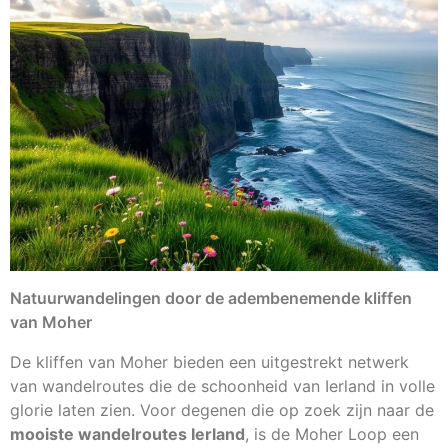
Natuurwandelingen door de adembenemende kliffen
van Moher
De kliffen van Moher bieden een uitgestrekt netwerk
van wandelroutes die de schoonheid van Ierland in volle
glorie laten zien. Voor degenen die op zoek zijn naar de
mooiste wandelroutes Ierland
, is de Moher Loop een