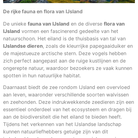
De rijke fauna en flora van IJsland
De unieke
fauna van IJsland
en de diverse
flora van
IJsland
vormen een fascinerend gedeelte van het
natuurschoon. Het eiland is de thuisbasis van tal van
IJslandse dieren
, zoals de kleurrijke papegaaiduiker en
de majestueuze arctische stern. Deze vogels hebben
zich perfect aangepast aan de ruige kustlijnen en de
ongerepte natuur, waardoor bezoekers ze vaak kunnen
spotten in hun natuurlijke habitat.
Daarnaast biedt de zee rondom IJsland een overvloed
aan leven, waaronder verschillende soorten walvissen
en zeehonden. Deze indrukwekkende zeedieren zijn een
essentieel onderdeel van het ecosysteem en dragen bij
aan de biodiversiteit die het eiland te bieden heeft.
Tijdens het verkennen van het IJslandse landschap
kunnen natuurliefhebbers getuige zijn van dit