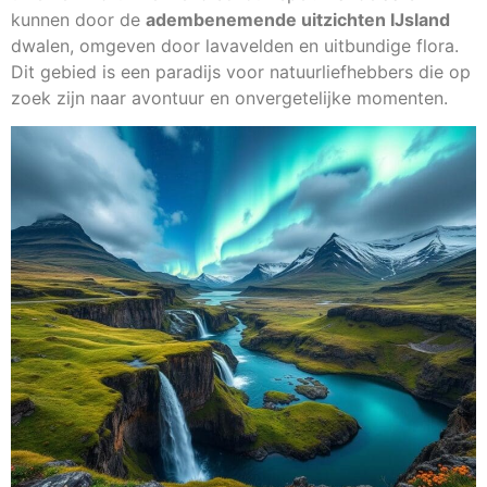
kunnen door de
adembenemende uitzichten IJsland
dwalen, omgeven door lavavelden en uitbundige flora.
Dit gebied is een paradijs voor natuurliefhebbers die op
zoek zijn naar avontuur en onvergetelijke momenten.