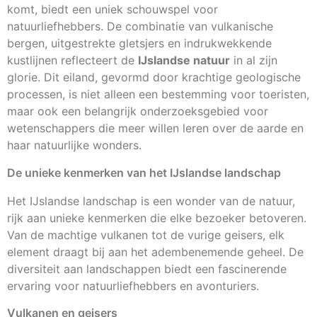
komt, biedt een uniek schouwspel voor
natuurliefhebbers. De combinatie van vulkanische
bergen, uitgestrekte gletsjers en indrukwekkende
kustlijnen reflecteert de
IJslandse natuur
in al zijn
glorie. Dit eiland, gevormd door krachtige geologische
processen, is niet alleen een bestemming voor toeristen,
maar ook een belangrijk onderzoeksgebied voor
wetenschappers die meer willen leren over de aarde en
haar natuurlijke wonders.
De unieke kenmerken van het IJslandse landschap
Het IJslandse landschap is een wonder van de natuur,
rijk aan unieke kenmerken die elke bezoeker betoveren.
Van de machtige vulkanen tot de vurige geisers, elk
element draagt bij aan het adembenemende geheel. De
diversiteit aan landschappen biedt een fascinerende
ervaring voor natuurliefhebbers en avonturiers.
Vulkanen en geisers