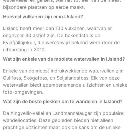
watervallen en geisers, wat het tot een van de meest
bijzondere plaatsen op aarde maakt.
Hoeveel vulkanen zijn er in IJsland?
IJsland heeft meer dan 130 vulkanen, waarvan er
ongeveer 30 actief zijn. De bekendste is de
Eyjafjallajökull, die wereldwijd bekend werd door de
uitbarsting in 2010.
Wat zijn enkele van de mooiste watervallen in IJsland?
Enkele van de meest indrukwekkende watervallen zijn
Gullfoss, Skógafoss, en Seljalandsfoss. Elk van deze
watervallen biedt adembenemende uitzichten en unieke
foto-omgevingen.
Wat zijn de beste plekken om te wandelen in IJsland?
De Þingvellir-vallei en Landmannalaugar zijn populaire
wandellocaties. Deze gebieden bieden niet alleen
prachtige uitzichten maar ook de kans om de unieke