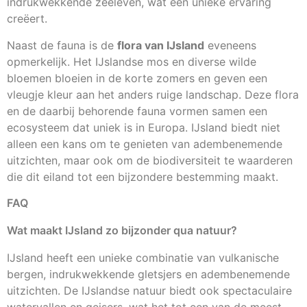
indrukwekkende zeeleven, wat een unieke ervaring
creëert.
Naast de fauna is de
flora van IJsland
eveneens
opmerkelijk. Het IJslandse mos en diverse wilde
bloemen bloeien in de korte zomers en geven een
vleugje kleur aan het anders ruige landschap. Deze flora
en de daarbij behorende fauna vormen samen een
ecosysteem dat uniek is in Europa. IJsland biedt niet
alleen een kans om te genieten van adembenemende
uitzichten, maar ook om de biodiversiteit te waarderen
die dit eiland tot een bijzondere bestemming maakt.
FAQ
Wat maakt IJsland zo bijzonder qua natuur?
IJsland heeft een unieke combinatie van vulkanische
bergen, indrukwekkende gletsjers en adembenemende
uitzichten. De IJslandse natuur biedt ook spectaculaire