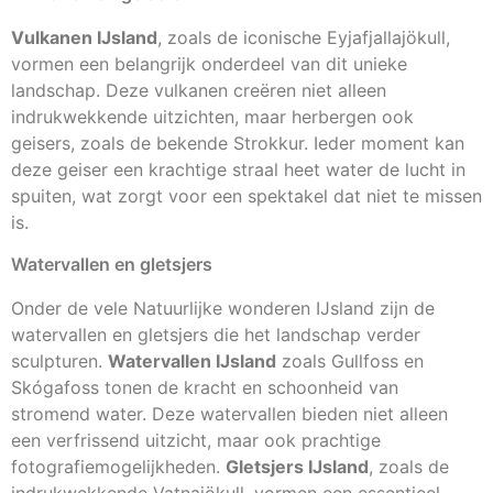
Vulkanen IJsland
, zoals de iconische Eyjafjallajökull,
vormen een belangrijk onderdeel van dit unieke
landschap. Deze vulkanen creëren niet alleen
indrukwekkende uitzichten, maar herbergen ook
geisers, zoals de bekende Strokkur. Ieder moment kan
deze geiser een krachtige straal heet water de lucht in
spuiten, wat zorgt voor een spektakel dat niet te missen
is.
Watervallen en gletsjers
Onder de vele Natuurlijke wonderen IJsland zijn de
watervallen en gletsjers die het landschap verder
sculpturen.
Watervallen IJsland
zoals Gullfoss en
Skógafoss tonen de kracht en schoonheid van
stromend water. Deze watervallen bieden niet alleen
een verfrissend uitzicht, maar ook prachtige
fotografiemogelijkheden.
Gletsjers IJsland
, zoals de