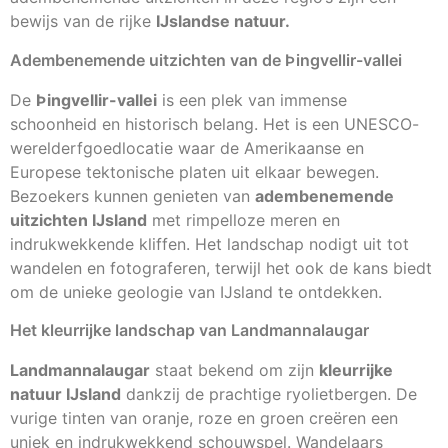
bewijs van de rijke
IJslandse natuur.
Adembenemende uitzichten van de Þingvellir-vallei
De
Þingvellir-vallei
is een plek van immense
schoonheid en historisch belang. Het is een UNESCO-
werelderfgoedlocatie waar de Amerikaanse en
Europese tektonische platen uit elkaar bewegen.
Bezoekers kunnen genieten van
adembenemende
uitzichten IJsland
met rimpelloze meren en
indrukwekkende kliffen. Het landschap nodigt uit tot
wandelen en fotograferen, terwijl het ook de kans biedt
om de unieke geologie van IJsland te ontdekken.
Het kleurrijke landschap van Landmannalaugar
Landmannalaugar
staat bekend om zijn
kleurrijke
natuur IJsland
dankzij de prachtige ryolietbergen. De
vurige tinten van oranje, roze en groen creëren een
uniek en indrukwekkend schouwspel. Wandelaars