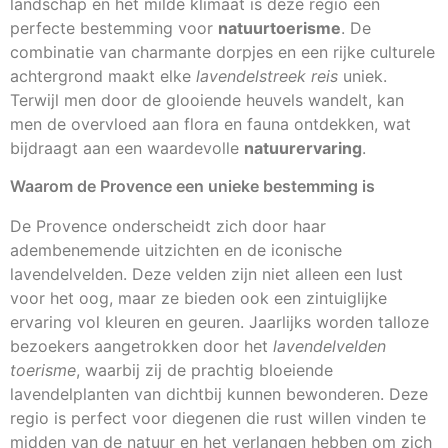
landschap en het milde klimaat is deze regio een
perfecte bestemming voor
natuurtoerisme
. De
combinatie van charmante dorpjes en een rijke culturele
achtergrond maakt elke
lavendelstreek reis
uniek.
Terwijl men door de glooiende heuvels wandelt, kan
men de overvloed aan flora en fauna ontdekken, wat
bijdraagt aan een waardevolle
natuurervaring
.
Waarom de Provence een unieke bestemming is
De Provence onderscheidt zich door haar
adembenemende uitzichten en de iconische
lavendelvelden. Deze velden zijn niet alleen een lust
voor het oog, maar ze bieden ook een zintuiglijke
ervaring vol kleuren en geuren. Jaarlijks worden talloze
bezoekers aangetrokken door het
lavendelvelden
toerisme
, waarbij zij de prachtig bloeiende
lavendelplanten van dichtbij kunnen bewonderen. Deze
regio is perfect voor diegenen die rust willen vinden te
midden van de natuur en het verlangen hebben om zich