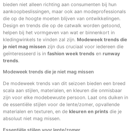
bieden niet alleen richting aan consumenten bij hun
aankoopbeslissingen, maar ook aan modeprofessionals
die op de hoogte moeten blijven van ontwikkelingen.
Design en trends die op de catwalk worden getoond,
helpen bij het vormgeven van wat er binnenkort in
kledingwinkels te vinden zal zijn.
Modeweek trends die
je niet mag missen
zijn dus cruciaal voor iedereen die
geïnteresseerd is in
fashion week trends
en
runway
trends
.
Modeweek trends die je niet mag missen
De modeweek trends van dit seizoen bieden een breed
scala aan stijlen, materialen, en kleuren die onmisbaar
zijn voor elke modebewuste persoon. Laat ons duiken in
de essentiële stijlen voor de lente/zomer, opvallende
materialen en texturen, en de
kleuren en prints
die je
absoluut niet mag missen.
Essentiële stijlen voor lente/zomer