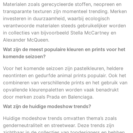
Materialen zoals gerecycleerde stoffen, neopreen en
transparante texturen zijn momenteel trending. Merken
investeren in duurzaamheid, waarbij ecologisch
verantwoorde materialen steeds gebruikelijker worden
in collecties van bijvoorbeeld Stella McCartney en
Alexander McQueen.
Wat zijn de meest populaire kleuren en prints voor het
komende seizoen?
Voor het komende seizoen zijn pastelkleuren, heldere
neontinten en gedurfde animal prints populair. Ook het
combineren van verschillende prints en het gebruik van
opvallende kleurenpaletten worden vaak benadrukt
door merken zoals Prada en Balenciaga.
Wat zijn de huidige modeshow trends?
Huidige modeshow trends omvatten thema’s zoals
genderneutraliteit en streetwear. Deze trends zijn
zichtbaar in de collecties van topdesigners en hebben