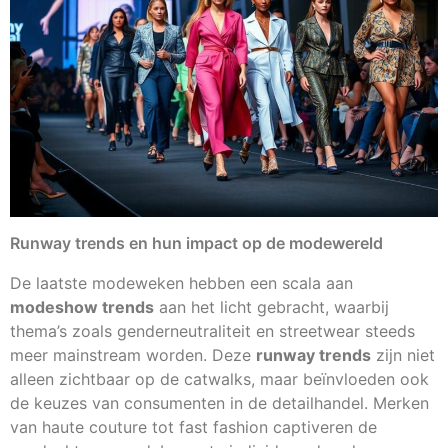
Runway trends en hun impact op de modewereld
De laatste modeweken hebben een scala aan
modeshow trends
aan het licht gebracht, waarbij
thema’s zoals genderneutraliteit en streetwear steeds
meer mainstream worden. Deze
runway trends
zijn niet
alleen zichtbaar op de catwalks, maar beïnvloeden ook
de keuzes van consumenten in de detailhandel. Merken
van haute couture tot fast fashion captiveren de