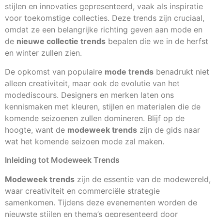
stijlen en innovaties gepresenteerd, vaak als inspiratie
voor toekomstige collecties. Deze trends zijn cruciaal,
omdat ze een belangrijke richting geven aan mode en
de
nieuwe collectie trends
bepalen die we in de herfst
en winter zullen zien.
De opkomst van populaire
mode trends
benadrukt niet
alleen creativiteit, maar ook de evolutie van het
modediscours. Designers en merken laten ons
kennismaken met kleuren, stijlen en materialen die de
komende seizoenen zullen domineren. Blijf op de
hoogte, want de
modeweek trends
zijn de gids naar
wat het komende seizoen mode zal maken.
Inleiding tot Modeweek Trends
Modeweek trends
zijn de essentie van de modewereld,
waar creativiteit en commerciële strategie
samenkomen. Tijdens deze evenementen worden de
nieuwste stijlen en thema’s gepresenteerd door