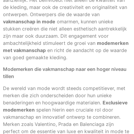
aanzienlijk. Het beïnvloedt niet alleen de kwaliteit van
de kleding, maar ook de creativiteit en originaliteit van
ontwerpen. Ontwerpers die de waarde van
vakmanschap in mode
omarmen, kunnen unieke
stukken creëren die niet alleen esthetisch aantrekkelijk
zijn maar ook duurzaam. Dit engagement voor
ambachtelijkheid stimuleert de groei van
modemerken
met vakmanschap
en richt de aandacht op de waarde
van goed gemaakte kleding.
Modemerken die vakmanschap naar een hoger niveau
tillen
De wereld van mode wordt steeds competitiever, met
merken die zich onderscheiden door hun unieke
benaderingen en hoogwaardige materialen.
Exclusieve
modemerken
spelen hierin een cruciale rol door
vakmanschap en innovatief ontwerp te combineren.
Merken zoals Valentino, Prada en Balenciaga zijn
perfect om de essentie van luxe en kwaliteit in mode te