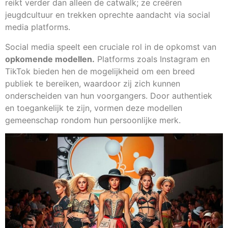
reikt verder dan alleen de catwalk; ze creëren
jeugdcultuur en trekken oprechte aandacht via social
media platforms.
Social media speelt een cruciale rol in de opkomst van
opkomende modellen.
Platforms zoals Instagram en
TikTok bieden hen de mogelijkheid om een breed
publiek te bereiken, waardoor zij zich kunnen
onderscheiden van hun voorgangers. Door authentiek
en toegankelijk te zijn, vormen deze modellen
gemeenschap rondom hun persoonlijke merk.