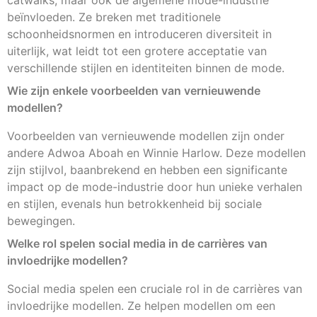
catwalks, maar ook de algemene mode-industrie
beïnvloeden. Ze breken met traditionele
schoonheidsnormen en introduceren diversiteit in
uiterlijk, wat leidt tot een grotere acceptatie van
verschillende stijlen en identiteiten binnen de mode.
Wie zijn enkele voorbeelden van vernieuwende
modellen?
Voorbeelden van vernieuwende modellen zijn onder
andere Adwoa Aboah en Winnie Harlow. Deze modellen
zijn stijlvol, baanbrekend en hebben een significante
impact op de mode-industrie door hun unieke verhalen
en stijlen, evenals hun betrokkenheid bij sociale
bewegingen.
Welke rol spelen social media in de carrières van
invloedrijke modellen?
Social media spelen een cruciale rol in de carrières van
invloedrijke modellen. Ze helpen modellen om een