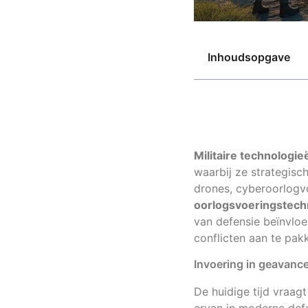
Inhoudsopgave
Militaire technologie
waarbij ze strategisc
drones, cyberoorlogvo
oorlogsvoeringstech
van defensie beïnvlo
conflicten aan te pak
Invoering in geavance
De huidige tijd vraagt