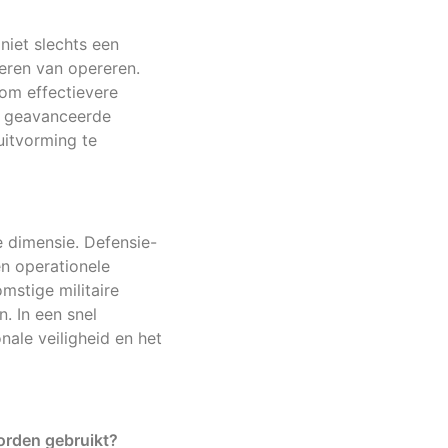
niet slechts een
eren van opereren.
om effectievere
en geavanceerde
uitvorming te
e dimensie. Defensie-
n operationele
mstige militaire
. In een snel
nale veiligheid en het
orden gebruikt?