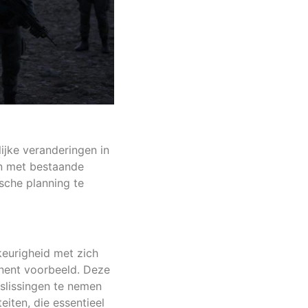
lijke veranderingen in
en met bestaande
sche planning te
eurigheid met zich
inent voorbeeld. Deze
slissingen te nemen
iten, die essentieel