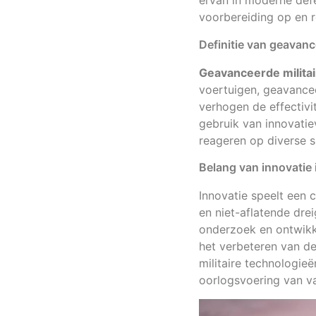
ervan in moderne de
voorbereiding op en 
Definitie van geavanc
Geavanceerde militai
voertuigen, geavance
verhogen de effectivi
gebruik van innovati
reageren op diverse s
Belang van innovatie 
Innovatie speelt een c
en niet-aflatende drei
onderzoek en ontwikke
het verbeteren van de
militaire technologie
oorlogsvoering van v