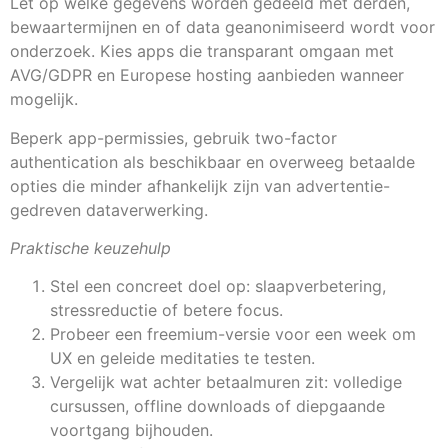
Let op welke gegevens worden gedeeld met derden,
bewaartermijnen en of data geanonimiseerd wordt voor
onderzoek. Kies apps die transparant omgaan met
AVG/GDPR en Europese hosting aanbieden wanneer
mogelijk.
Beperk app-permissies, gebruik two-factor
authentication als beschikbaar en overweeg betaalde
opties die minder afhankelijk zijn van advertentie-
gedreven dataverwerking.
Praktische keuzehulp
Stel een concreet doel op: slaapverbetering,
stressreductie of betere focus.
Probeer een freemium-versie voor een week om
UX en geleide meditaties te testen.
Vergelijk wat achter betaalmuren zit: volledige
cursussen, offline downloads of diepgaande
voortgang bijhouden.