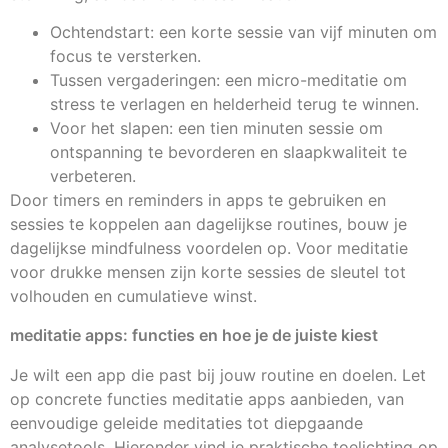
Ochtendstart: een korte sessie van vijf minuten om
focus te versterken.
Tussen vergaderingen: een micro-meditatie om
stress te verlagen en helderheid terug te winnen.
Voor het slapen: een tien minuten sessie om
ontspanning te bevorderen en slaapkwaliteit te
verbeteren.
Door timers en reminders in apps te gebruiken en
sessies te koppelen aan dagelijkse routines, bouw je
dagelijkse mindfulness voordelen op. Voor meditatie
voor drukke mensen zijn korte sessies de sleutel tot
volhouden en cumulatieve winst.
meditatie apps: functies en hoe je de juiste kiest
Je wilt een app die past bij jouw routine en doelen. Let
op concrete functies meditatie apps aanbieden, van
eenvoudige geleide meditaties tot diepgaande
analysetools. Hieronder vind je praktische toelichting op