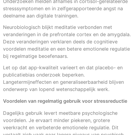
Onderzoeken melden afnames in cortisol-gerelateerde
stresssymptomen en in zelfgerapporteerde angst na
deelname aan digitale trainingen.
Neurobiologisch blijkt meditatie verbonden met
veranderingen in de prefrontale cortex en de amygdala.
Deze veranderingen verklaren deels de cognitieve
voordelen meditatie en een betere emotionele regulatie
bij regelmatige beoefenaars.
Let op dat app-kwaliteit varieert en dat placebo- en
publicatiebias onderzoek beperken.
Langetermijneffecten en generaliseerbaarheid blijven
onderwerp van lopend wetenschappelijk werk.
Voordelen van regelmatig gebruik voor stressreductie
Dagelijks gebruik levert meetbare psychologische
voordelen. Je ervaart minder piekeren, grotere
veerkracht en verbeterde emotionele regulatie. Dit
vertaalt zich vaak naar lagere niveaus van psychisch