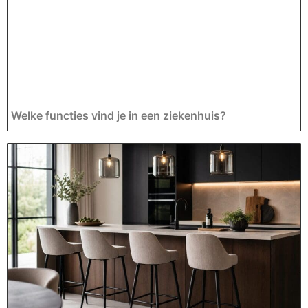
Welke functies vind je in een ziekenhuis?