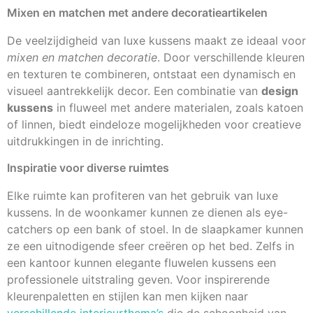
Mixen en matchen met andere decoratieartikelen
De veelzijdigheid van luxe kussens maakt ze ideaal voor
mixen en matchen decoratie
. Door verschillende kleuren
en texturen te combineren, ontstaat een dynamisch en
visueel aantrekkelijk decor. Een combinatie van
design
kussens
in fluweel met andere materialen, zoals katoen
of linnen, biedt eindeloze mogelijkheden voor creatieve
uitdrukkingen in de inrichting.
Inspiratie voor diverse ruimtes
Elke ruimte kan profiteren van het gebruik van luxe
kussens. In de woonkamer kunnen ze dienen als eye-
catchers op een bank of stoel. In de slaapkamer kunnen
ze een uitnodigende sfeer creëren op het bed. Zelfs in
een kantoor kunnen elegante fluwelen kussens een
professionele uitstraling geven. Voor inspirerende
kleurenpaletten en stijlen kan men kijken naar
verschillende interieurthema’s
die de schoonheid van