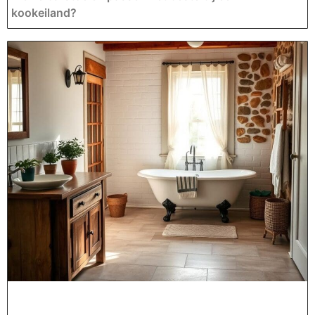
kookeiland?