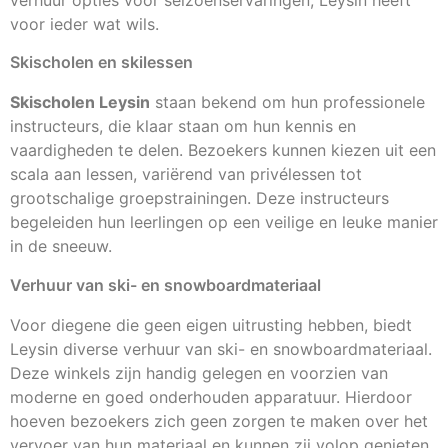
verhuur opties voor seizoenservaringen, Leysin heeft
voor ieder wat wils.
Skischolen en skilessen
Skischolen Leysin
staan bekend om hun professionele
instructeurs, die klaar staan om hun kennis en
vaardigheden te delen. Bezoekers kunnen kiezen uit een
scala aan lessen, variërend van privélessen tot
grootschalige groepstrainingen. Deze instructeurs
begeleiden hun leerlingen op een veilige en leuke manier
in de sneeuw.
Verhuur van ski- en snowboardmateriaal
Voor diegene die geen eigen uitrusting hebben, biedt
Leysin diverse verhuur van ski- en snowboardmateriaal.
Deze winkels zijn handig gelegen en voorzien van
moderne en goed onderhouden apparatuur. Hierdoor
hoeven bezoekers zich geen zorgen te maken over het
vervoer van hun materiaal en kunnen zij volop genieten