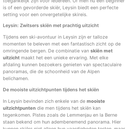
toegankelijk zijn voor iedereen. Of men nu een beginner
is of een gevorderde skiër, Leysin biedt een perfecte
setting voor een onvergetelijke skireis.
Leysin: Zwitsers skiën met prachtig uitzicht
Tijdens een ski-avontuur in Leysin zijn er talloze
momenten te beleven met een fantastisch zicht op de
omringende bergen. De combinatie van
skiën met
uitzicht
maakt het een unieke ervaring. Met elke
afdaling kunnen bezoekers genieten van spectaculaire
panoramas, die de schoonheid van de Alpen
belichamen.
De mooiste uitzichtpunten tijdens het skiën
In Leysin bevinden zich enkele van de
mooiste
uitzichtpunten
die men tijdens het skiën kan
tegenkomen. Pistes zoals de Lemmenjau en la Berne
staan bekend om hun adembenemend panorama. Hier
kunnen skiërs niet alleen hun vaardigheden testen, maar