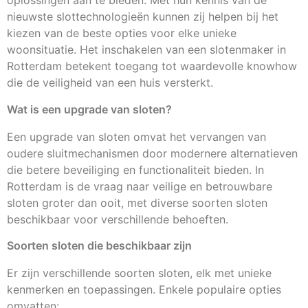
oplossingen aan te bieden. Met hun kennis van de
nieuwste slottechnologieën kunnen zij helpen bij het
kiezen van de beste opties voor elke unieke
woonsituatie. Het inschakelen van een slotenmaker in
Rotterdam betekent toegang tot waardevolle knowhow
die de veiligheid van een huis versterkt.
Wat is een upgrade van sloten?
Een upgrade van sloten omvat het vervangen van
oudere sluitmechanismen door modernere alternatieven
die betere beveiliging en functionaliteit bieden. In
Rotterdam is de vraag naar veilige en betrouwbare
sloten groter dan ooit, met diverse soorten sloten
beschikbaar voor verschillende behoeften.
Soorten sloten die beschikbaar zijn
Er zijn verschillende soorten sloten, elk met unieke
kenmerken en toepassingen. Enkele populaire opties
omvatten: